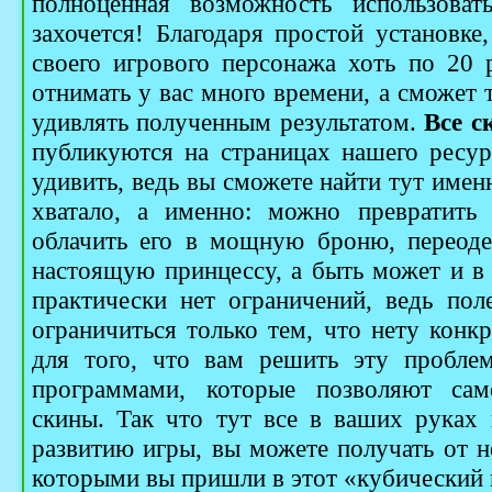
полноценная возможность использоват
захочется! Благодаря простой установке
своего игрового персонажа хоть по 20 р
отнимать у вас много времени, а сможет 
удивлять полученным результатом.
Все с
публикуются на страницах нашего ресур
удивить, ведь вы сможете найти тут именн
хватало, а именно: можно превратить 
облачить его в мощную броню, переод
настоящую принцессу, а быть может и в
практически нет ограничений, ведь по
ограничиться только тем, что нету конкр
для того, что вам решить эту проблем
программами, которые позволяют само
скины. Так что тут все в ваших руках
развитию игры, вы можете получать от н
которыми вы пришли в этот «кубический 