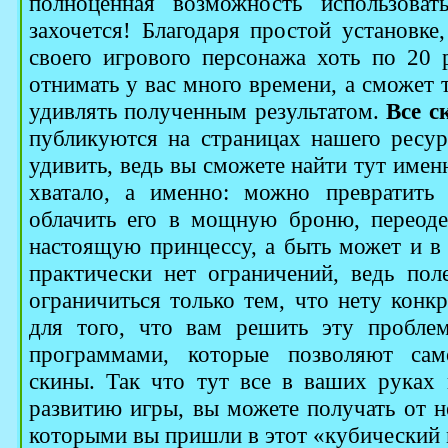
полноценная возможность использоват
захочется! Благодаря простой установке
своего игрового персонажа хоть по 20 р
отнимать у вас много времени, а сможет 
удивлять полученным результатом.
Все с
публикуются на страницах нашего ресур
удивить, ведь вы сможете найти тут именн
хватало, а именно: можно превратить 
облачить его в мощную броню, переод
настоящую принцессу, а быть может и в
практически нет ограничений, ведь по
ограничиться только тем, что нету конкр
для того, что вам решить эту проблем
программами, которые позволяют само
скины. Так что тут все в ваших руках
развитию игры, вы можете получать от н
которыми вы пришли в этот «кубический 