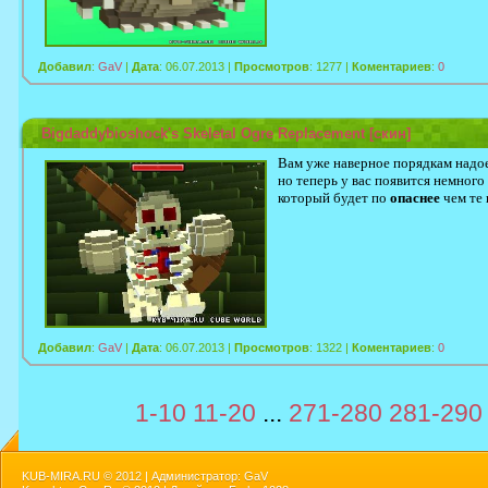
Добавил
:
GaV
|
Дата
: 06.07.2013 |
Просмотров
: 1277 |
Коментариев
:
0
Bigdaddybioshock's Skeletal Ogre Replacement [скин]
Вам уже наверное порядкам надое
но теперь у вас появится немного
который будет по
опаснее
чем те 
Добавил
:
GaV
|
Дата
: 06.07.2013 |
Просмотров
: 1322 |
Коментариев
:
0
1-10
11-20
...
271-280
281-290
KUB-MIRA.RU ©
2012 | Администратор: GaV