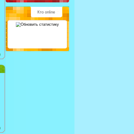
Кто online