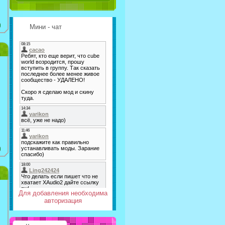
Мини - чат
Для добавления необходима
авторизация