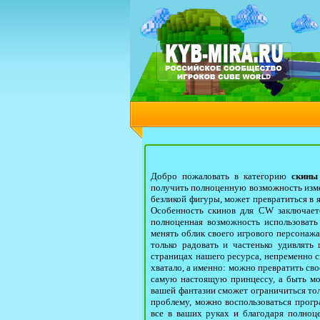
Добро пожаловать в категорию
скины
получить полноценную возможность изме
безликой фигуры, может превратиться в 
Особенность скинов для CW заключаетс
полноценная возможность использовать 
менять облик своего игрового персонажа 
только радовать и частенько удивлять
страницах нашего ресурса, непременно см
хватало, а именно: можно превратить сво
самую настоящую принцессу, а быть мо
вашей фантазии сможет ограничиться толь
проблему, можно воспользоваться прогр
все в ваших руках и благодаря полноц