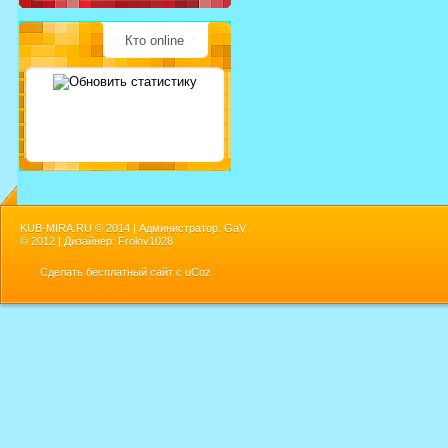
Кто online
KUB-MIRA.RU ©
2014 | Администратор: GaV
©
2012 | Дизайнер: Frolov1028
Сделать
бесплатный сайт
с
uCoz