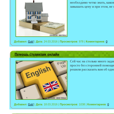
необходимо четко знать, како
завышать цену и при этом, не 
Добавил
:
GaV
|
Дата
: 24.03.2016 |
Просмотров
: 978 |
Коментариев
:
0
Помощь студентам онлайн
Сей час на столько много зад
просто без сторонней помощи 
решили рассказать вам об одн
Добавил
:
GaV
|
Дата
: 18.03.2016 |
Просмотров
: 1038 |
Коментариев
:
0