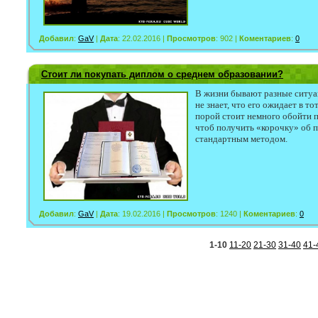
Добавил
:
GaV
|
Дата
: 22.02.2016 |
Просмотров
: 902 |
Коментариев
:
0
Стоит ли покупать диплом о среднем образовании?
В жизни бывают разные ситуац
не знает, что его ожидает в то
порой стоит немного обойти 
чтоб получить «корочку» об п
стандартным методом.
Добавил
:
GaV
|
Дата
: 19.02.2016 |
Просмотров
: 1240 |
Коментариев
:
0
1-10
11-20
21-30
31-40
41-