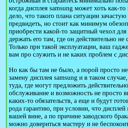
острожный и старайтесь минимально попад
когда дисплея samsung может хоть как-то
дело, что такого плана ситуации зачасту
предвидеть, но стоит как минимум обезопа
приобрести какой-то защитный чехол для 
держать его там, где он действительно не 
Только при такой эксплуатации, ваш гадж
вам про служить и не каких проблем с дис
Но как бы там не было, а порой просто н
замену дисплея samsung и в таком случае,
туда, где могут предложить действитель
обслуживание и возможность не просто в
каких-то обязательств, а еще и будут гот
рода гарантию, при условии, что дисплей 
вашей вине, а по причине заводского брак
можно довериться мастеру и не беспокоить