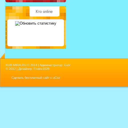
Кто online
KUB-MIRA.RU ©
2014 | Администратор: GaV
©
2012 | Дизайнер: Frolov1028
Сделать
бесплатный сайт
с
uCoz