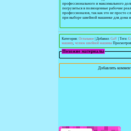
профессионального и максимального долг
погрузиться в полноценные рабочие реа
профессионалов, так как это не просто 
при выборе швейной машинке для дома и
Категория
:
Остальное
|
Добавил
:
GaV
|
Теги
:
G
машину
,
челнок швейной машины
Просмотро
Похожие материалы
Добавлять коммент