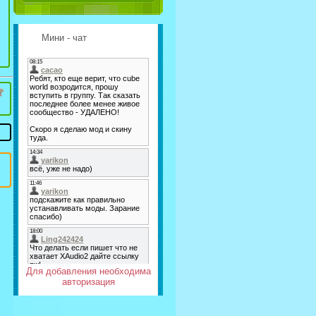
Мини - чат
Для добавления необходима
авторизация