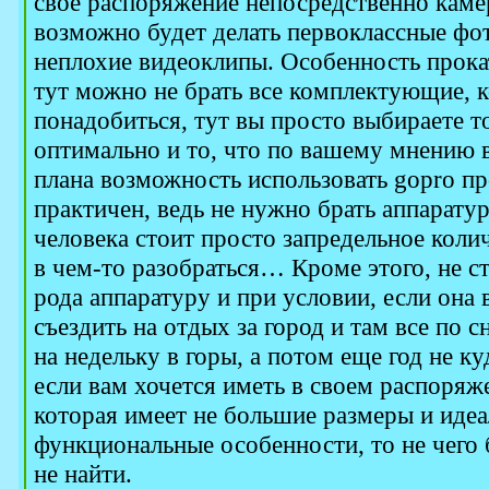
свое распоряжение непосредственно кам
возможно будет делать первоклассные фо
неплохие видеоклипы. Особенность прокат
тут можно не брать все комплектующие, 
понадобиться, тут вы просто выбираете то
оптимально и то, что по вашему мнению 
плана возможность использовать gopro пр
практичен, ведь не нужно брать аппарату
человека стоит просто запредельное колич
в чем-то разобраться… Кроме этого, не с
рода аппаратуру и при условии, если она 
съездить на отдых за город и там все по 
на недельку в горы, а потом еще год не ку
если вам хочется иметь в своем распоряж
которая имеет не большие размеры и иде
функциональные особенности, то не чего 
не найти.