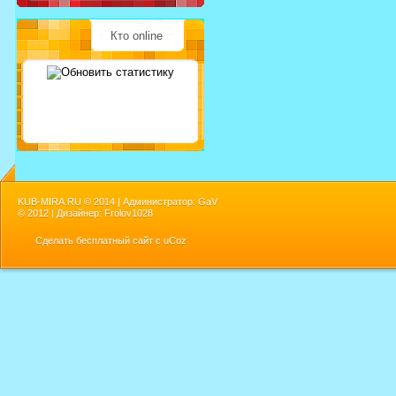
Кто online
KUB-MIRA.RU ©
2014 | Администратор: GaV
©
2012 | Дизайнер: Frolov1028
Сделать
бесплатный сайт
с
uCoz