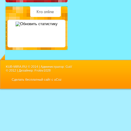
Кто online
KUB-MIRA.RU ©
2014 | Администратор: GaV
©
2012 | Дизайнер: Frolov1028
Сделать
бесплатный сайт
с
uCoz