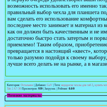
возможность использовать его именно так
правильный выбор чехла для планшета по
вам сделать его использование комфортны
последнее место занимает и материал из к
как он должен быть качественным и не и
достаточно быстро стать затертым и порват
приемлемо! Таким образом, приобретение
превращается в настоящий «квест», кото
только разумно подойдя к своему выбору
лучше всего делать не на рынке, а в магаз
Категория
:
Остальное
|
Добавил
:
GaV
|
Теги
:
недорогие чехлы для таб 2
,
купить че
Tab 2 A7-30
Просмотров
:
939
|
Загрузок
:
|
Рейтинг
:
0.0
/
0
Похожие материалы