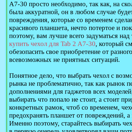
A7-30 просто необходимо, так как, на ско
была аккуратной, он в любом случае буде
повреждения, которые со временем сдела
красивого планшета, нечто потертое и по
поэтому, вам лучше всего задуматься над т
купить чехол для Tab 2 A7-30
, который с
обезопасить свое приобретение от разног
всевозможных не приятных ситуаций.
Понятное дело, что выбрать чехол с воз
рынка не проблематично, так как рынок п
дополнениями для гаджетов всех моделей,
выбирать что попало не стоит, а стоит пр
конкретных рамок, чтоб со временем, че
предохранять планшет от повреждений, а 
Именно поэтому, старайтесь выбирать чех
в первую очередь удовлетворял ваши потр