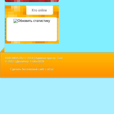
Кто online
KUB-MIRA.RU ©
2014 | Администратор: GaV
©
2012 | Дизайнер: Frolov1028
Сделать
бесплатный сайт
с
uCoz