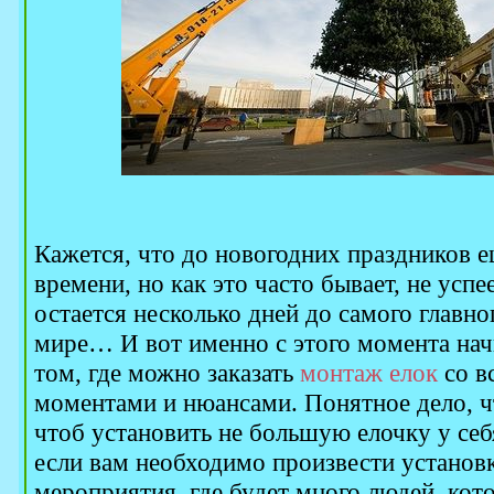
Кажется, что до новогодних праздников 
времени, но как это часто бывает, не успе
остается несколько дней до самого главно
мире… И вот именно с этого момента нач
том, где можно заказать
монтаж елок
со в
моментами и нюансами. Понятное дело, чт
чтоб установить не большую елочку у себя
если вам необходимо произвести установк
мероприятия, где будет много людей, кот