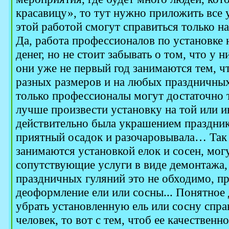
красавицу», то тут нужно приложить все у
этой работой смогут справиться только 
Да, работа профессионалов по установке 
денег, но не стоит забывать о том, что у н
они уже не первый год занимаются тем, ч
разных размеров и на любых праздничных
только профессионалы могут достаточно т
лучше произвести установку на той или и
действительно была украшением праздника
приятный осадок и разочаровывала… Так 
занимаются установкой елок и сосен, мог
сопутствующие услуги в виде демонтажа,
праздничных гуляний это не обходимо, п
деоформление ели или сосны... Понятное д
убрать установленную ель или сосну спр
человек, то вот с тем, чтоб ее качественно