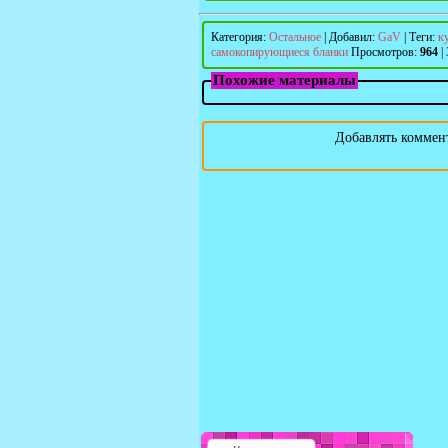
Категория
:
Остальное
|
Добавил
:
GaV
|
Теги
:
к
самокопирующиеся бланки
Просмотров
:
964
|
Похожие материалы
Добавлять коммент