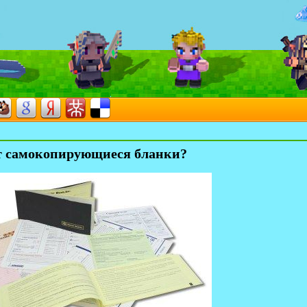
ют самокопирующиеся бланки?