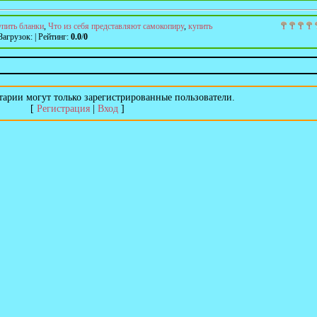
упить бланки
,
Что из себя представляют самокопиру
,
купить
Загрузок
:
|
Рейтинг
:
0.0
/
0
арии могут только зарегистрированные пользователи.
[
Регистрация
|
Вход
]