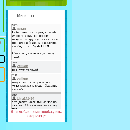
Мини - чат
Для добавления необходима
авторизация