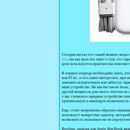
Сегодня настал тот самый момент, когда 
pro
, так как мало кто знает о том, что 
деле используется практически повсеме
В первую очередь необходимо знать, чт
или 85 вт., и что самое интересное, пр
заменить испорченную или забытую заряд
ваше устройство. Но как бы там не было
другой мощности для своего лэптопа не с
у вас сломалось зарядное устройство или
оригинальную и имеющую возможность выд
Еще, стоит непременно обратить внимани
использует конкретные адаптер, который 
возможность пользователю не перепутать
Вообще, зарядка для Apple MacBook явля