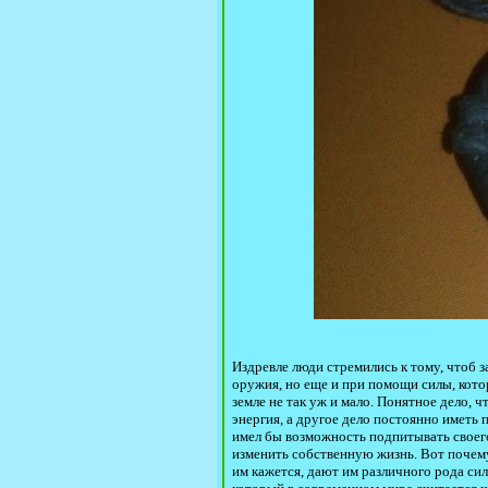
Издревле люди стремились к тому, чтоб 
оружия, но еще и при помощи силы, кот
земле не так уж и мало. Понятное дело, 
энергия, а другое дело постоянно иметь
имел бы возможность подпитывать своего
изменить собственную жизнь. Вот почему
им кажется, дают им различного рода сил