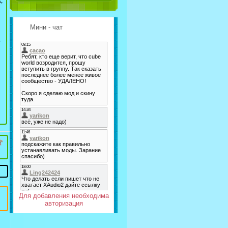
,
Мини - чат
е
Для добавления необходима
авторизация