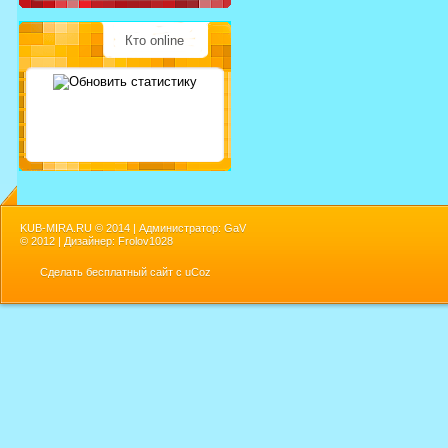
Кто online
KUB-MIRA.RU ©
2014 | Администратор: GaV
©
2012 | Дизайнер: Frolov1028
Сделать
бесплатный сайт
с
uCoz