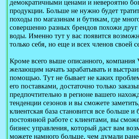
демократичными ценами и невероятно бо
продукции. Больше не нужно будет тратит
походы по магазинам и бутикам, где мно
совершенно разных брендов похожи друг н
воды. Именно тут у вас появится возможн
только себя, но еще и всех членов своей с
Кроме всего выше описанного, компания 
желающим начать зарабатывать и выстраив
помощью. Тут не бывает не каких проблем
его поставками, достаточно только заказы
предпочтительно в регионе вашего нахож
тенденции сезонов и вы сможете заметить,
клиентская база становится все больше и 
постоянной работе с клиентами, вы смож
бизнес управления, который даст вам воз
можете намного больше, чем думали ране