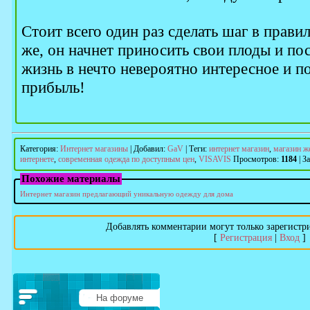
Стоит всего один раз сделать шаг в прави
же, он начнет приносить свои плоды и по
жизнь в нечто невероятно интересное и 
прибыль!
Категория
:
Интернет магазины
|
Добавил
:
GaV
|
Теги
:
интернет магазин
,
магазин ж
интернете
,
современная одежда по доступным цен
,
VISAVIS
Просмотров
:
1184
|
З
Похожие материалы
Интернет магазин предлагающий уникальную одежду для дома
Добавлять комментарии могут только зарегистр
[
Регистрация
|
Вход
]
На форуме