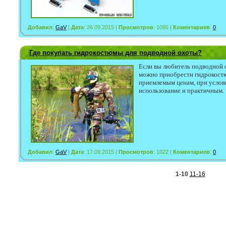
Добавил
:
GaV
|
Дата
: 26.09.2015 |
Просмотров
: 1095 |
Коментариев
:
0
Где покупать гидрокостюмы для подводной охоты?
Если вы любитель подводной о
можно приобрести гидрокост
приемлемым ценам, при услов
использование и практичным.
Добавил
:
GaV
|
Дата
: 17.09.2015 |
Просмотров
: 1022 |
Коментариев
:
0
1-10
11-16