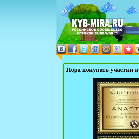
Пора покупать участки н