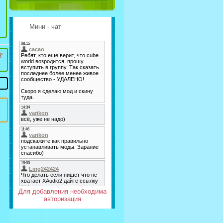
Мини - чат
Для добавления необходима
авторизация