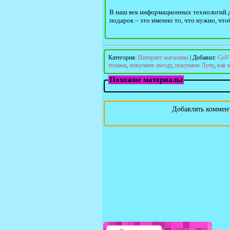
В наш век информационных технологий д
подарок – это именно то, что нужно, что
Категория
:
Интернет магазины
|
Добавил
:
GaV
телами
,
покупаем звезду
,
покупаем Луну
,
как 
Похожие материалы
Добавлять коммент