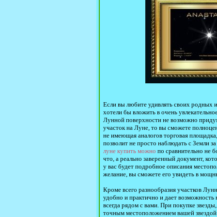
Если вы любите удивлять своих родных и 
хотели бы вложить в очень увлекательное
Лунной поверхности не возможно придума
участок на Луне, то вы сможете полноце
не имеющая аналогов торговая площадка,
позволит не просто наблюдать с Земли з
луне купить можно
по сравнительно не б
что, а реально заверенный документ, ко
у вас будет подробное описания местопо
желание, вы сможете его увидеть в мощн
Кроме всего разнообразия участков Лунно
удобно и практично и дает возможность 
всегда рядом с вами. При покупке звезды
точным местоположением вашей звездой н