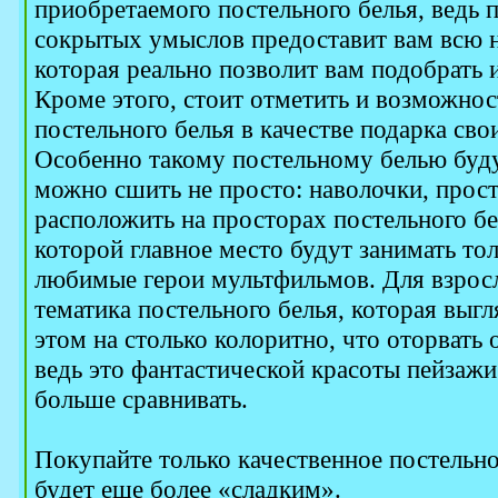
приобретаемого постельного белья, ведь п
сокрытых умыслов предоставит вам всю
которая реально позволит вам подобрать 
Кроме этого, стоит отметить и возможнос
постельного белья в качестве подарка св
Особенно такому постельному белью буду
можно сшить не просто: наволочки, прост
расположить на просторах постельного бе
которой главное место будут занимать то
любимые герои мультфильмов. Для взросл
тематика постельного белья, которая выгл
этом на столько колоритно, что оторвать 
ведь это фантастической красоты пейзажи
больше сравнивать.
Покупайте только качественное постельно
будет еще более «сладким».