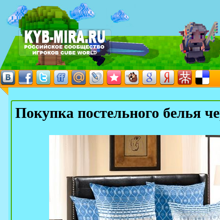
Покупка постельного белья че