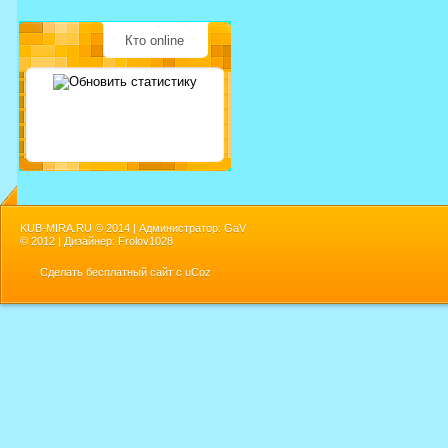
Кто online
KUB-MIRA.RU ©
2014 | Администратор: GaV
©
2012 | Дизайнер: Frolov1028
Сделать
бесплатный сайт
с
uCoz