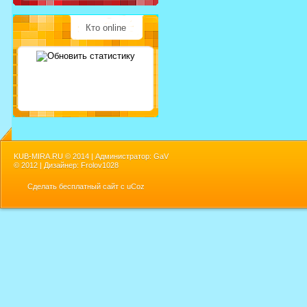
Кто online
KUB-MIRA.RU ©
2014 | Администратор: GaV
©
2012 | Дизайнер: Frolov1028
Сделать
бесплатный сайт
с
uCoz