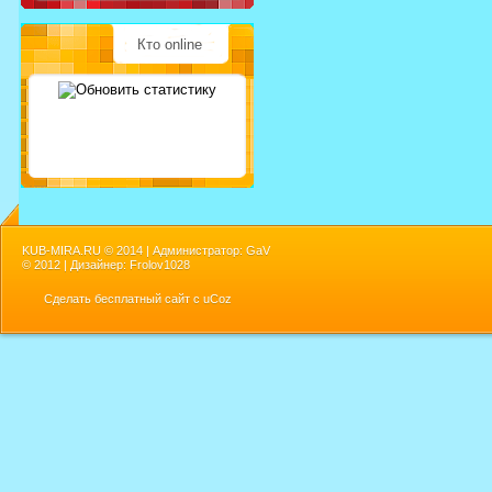
Кто online
KUB-MIRA.RU ©
2014 | Администратор: GaV
©
2012 | Дизайнер: Frolov1028
Сделать
бесплатный сайт
с
uCoz