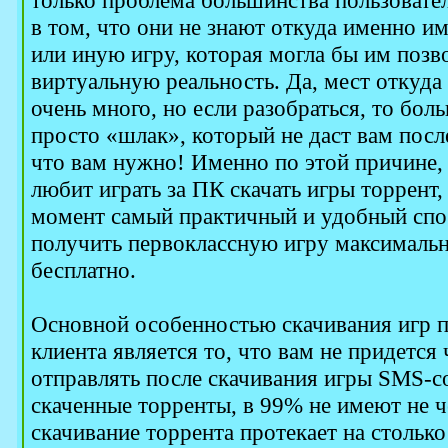
только проблема большинства пользовател
в том, что они не знают откуда именно им
или иную игру, которая могла бы им позв
виртуальную реальность. Да, мест откуда
очень много, но если разобраться, то бол
просто «шлак», который не даст вам посл
что вам нужно! Именно по этой причине,
любит играть за ПК скачать игры торрент,
момент самый практичный и удобный спос
получить первоклассную игру максималь
бесплатно.
Основной особенностью скачивания игр 
клиента является то, что вам не придется
отправлять после скачивания игры SMS-с
скаченные торренты, в 99% не имеют не ч
скачивание торрента протекает на столько