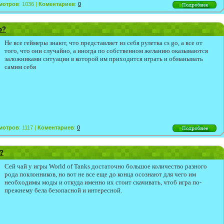
мотров
: 1036 |
Коментариев
:
0
o?
Не все геймеры знают, что представляет из себя рулетка cs go, а все от
того, что они случайно, а иногда по собственном желанию оказываются
заложниками ситуации в которой им приходится играть и обманывать
самим себя
мотров
: 1117 |
Коментариев
:
0
?
Сей чай у игры World of Tanks достаточно большое количество разного
рода поклонников, но вот не все еще до конца осознают для чего им
необходимы моды и откуда именно их стоит скачивать, чтоб игра по-
прежнему бела безопасной и интересной.