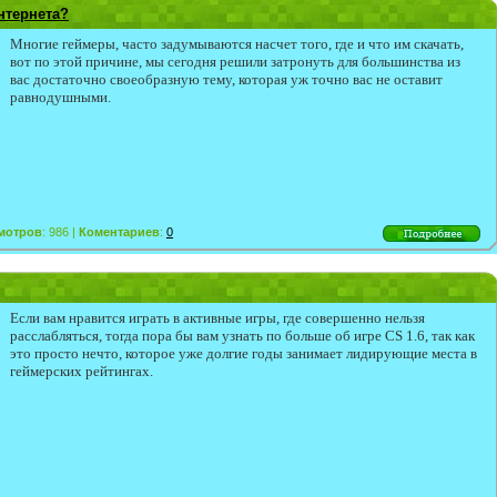
интернета?
Многие геймеры, часто задумываются насчет того, где и что им скачать,
вот по этой причине, мы сегодня решили затронуть для большинства из
вас достаточно своеобразную тему, которая уж точно вас не оставит
равнодушными.
мотров
: 986 |
Коментариев
:
0
Если вам нравится играть в активные игры, где совершенно нельзя
расслабляться, тогда пора бы вам узнать по больше об игре CS 1.6, так как
это просто нечто, которое уже долгие годы занимает лидирующие места в
геймерских рейтингах.