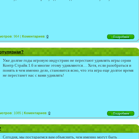
мотров
: 964 |
Коментариев
:
0
популярная?
Уже долгие годы игровую индустрию не перестают удивлять игры серии
Контр Страйк 1.6 и многие этому удивляются… Хотя, если разобраться и
понять в чем именно дело, становится ясно, что эта игра еще долгое время
не перестанет нас с вами удивлять!
мотров
: 1085 |
Коментариев
:
0
?
Сегодня, мы постараемся вам объяснить, чем именно могут быть