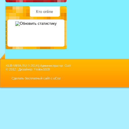
Кто online
KUB-MIRA.RU ©
2014 | Администратор: GaV
©
2012 | Дизайнер: Frolov1028
Сделать
бесплатный сайт
с
uCoz