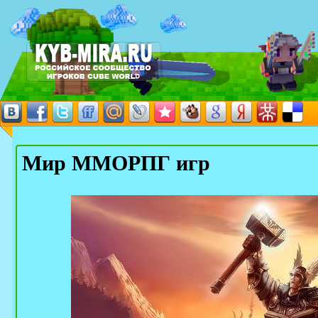
Мир ММОРПГ игр