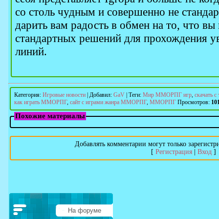
со столь чудным и совершенно не станда
дарить вам радость в обмен на то, что вы 
стандартных решений для прохождения у
линий.
Категория
:
Игровые новости
|
Добавил
:
GaV
|
Теги
:
Мир ММОРПГ игр
,
скачать 
как играть ММОРПГ
,
сайт с играми жанра ММОРПГ
,
ММОРПГ
Просмотров
:
10
Похожие материалы
Добавлять комментарии могут только зарегистр
[
Регистрация
|
Вход
]
На форуме