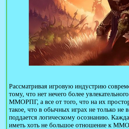
Рассматривая игровую индустрию соврем
тому, что нет нечего более увлекательног
ММОРПГ, а все от того, что на их прост
такое, что в обычных играх не только не 
поддается логическому осознанию. Кажда
иметь хоть не большое отношение к ММО