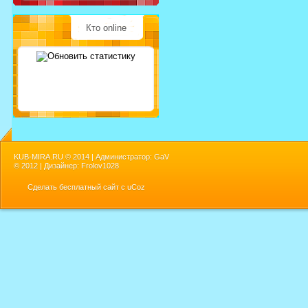
Кто online
KUB-MIRA.RU ©
2014 | Администратор: GaV
©
2012 | Дизайнер: Frolov1028
Сделать
бесплатный сайт
с
uCoz