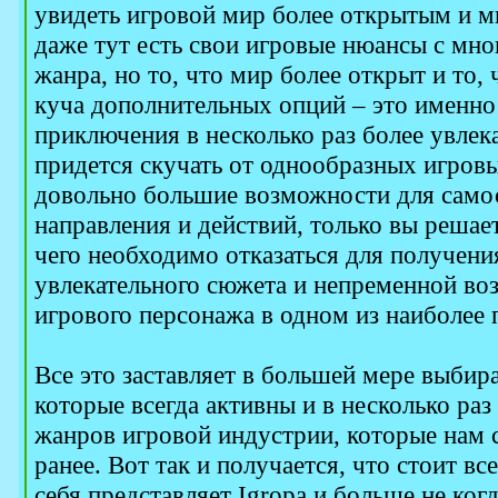
увидеть игровой мир более открытым и м
даже тут есть свои игровые нюансы с мн
жанра, но то, что мир более открыт и то,
куча дополнительных опций – это именно 
приключения в несколько раз более увлек
придется скучать от однообразных игровых
довольно большие возможности для само
направления и действий, только вы решаете
чего необходимо отказаться для получени
увлекательного сюжета и непременной во
игрового персонажа в одном из наиболее
Все это заставляет в большей мере выбир
которые всегда активны и в несколько ра
жанров игровой индустрии, которые нам с
ранее. Вот так и получается, что стоит все
себя представляет Igropa и больше не когд