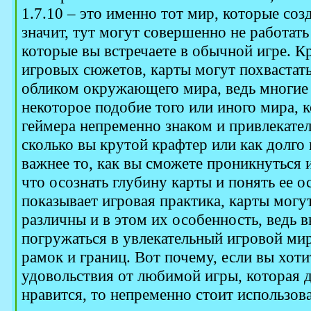
1.7.10 – это именно тот мир, которые соз
значит, тут могут совершенно не работать
которые вы встречаете в обычной игре. К
игровых сюжетов, карты могут похвастат
обликом окружающего мира, ведь многие 
некоторое подобие того или иного мира, 
геймера непременно знаком и привлекател
сколько вы крутой крафтер или как долго в
важнее то, как вы сможете проникнуться 
что осознать глубину карты и понять ее о
показывает игровая практика, карты мог
различны и в этом их особенность, ведь в
погружаться в увлекательный игровой ми
рамок и границ. Вот почему, если вы хот
удовольствия от любимой игры, которая 
нравится, то непременно стоит использова