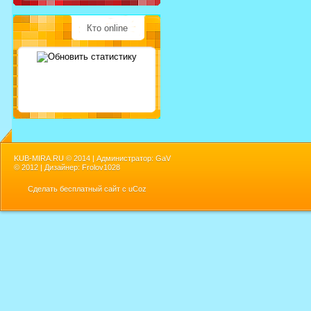
Кто online
KUB-MIRA.RU ©
2014 | Администратор: GaV
©
2012 | Дизайнер: Frolov1028
Сделать
бесплатный сайт
с
uCoz