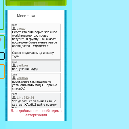
Мини - чат
Для добавления необходима
авторизация