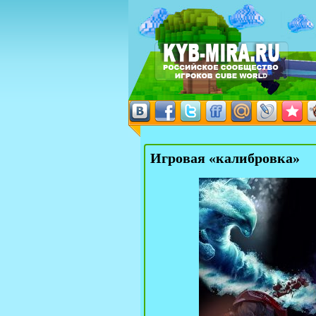
Игровая «калибровка»