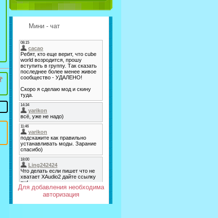
Мини - чат
Для добавления необходима
авторизация