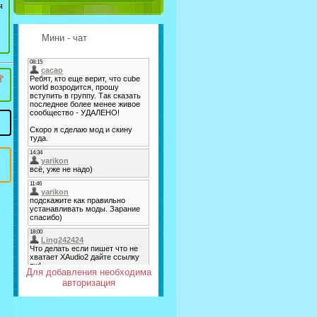
я
Мини - чат
Для добавления необходима
авторизация