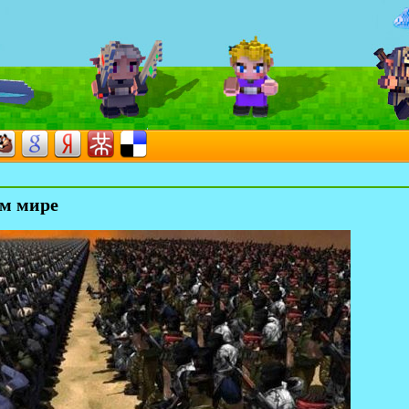
ом мире