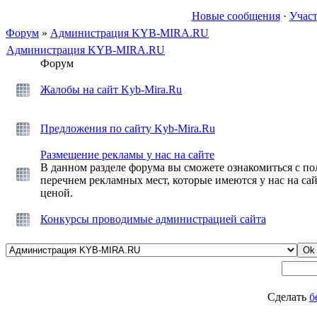
Новые сообщения
·
Учас
Форум
»
Администрация KYB-MIRA.RU
Администрация KYB-MIRA.RU
Форум
Жалобы на сайт Kyb-Mira.Ru
Предложения по сайту Kyb-Mira.Ru
Размещение рекламы у нас на сайте
В данном разделе форума вы сможете ознакомиться с п
перечнем рекламных мест, которые имеются у нас на сай
ценой.
Конкурсы проводимые администрацией сайта
Сделать
б