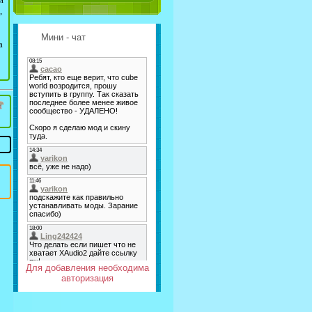
,
Мини - чат
а
Для добавления необходима
авторизация