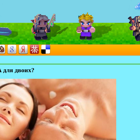
 для двоих?