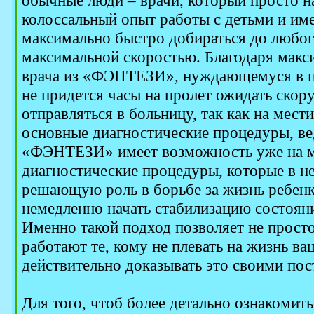
обычные люди – врачи, который просто н
колоссальный опыт работы с детьми и и
максимально быстро добираться до любог
максимальной скоростью. Благодаря мак
врача из «ФЭНТЕЗИ», нуждающемуся в п
не придется часы на пролет ожидать скор
отправляться в больницу, так как на мест
основные диагностические процедуры, ве
«ФЭНТЕЗИ» имеет возможность уже на м
диагностические процедуры, которые в н
решающую роль в борьбе за жизнь ребенк
немедленно начать стабилизацию состояни
Именно такой подход позволяет не просто 
работают те, кому не плевать на жизнь ва
действительно доказывать это своими пос
Для того, чтоб более детально ознакомит