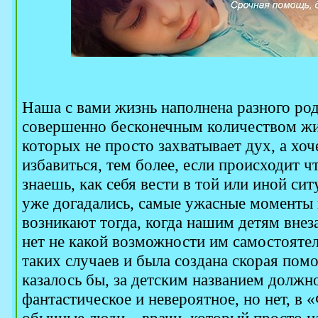
Наша с вами жизнь наполнена разного ро
совершенно бесконечным количеством жи
которых не просто захватывает дух, а хоч
избавиться, тем более, если происходит ч
знаешь, как себя вести в той или иной си
уже догадались, самые ужасные моменты 
возникают тогда, когда нашим детям внез
нет не какой возможности им самостояте
таких случаев и была создана скорая п
казалось бы, за детским названием должн
фантастическое и невероятное, но нет, 