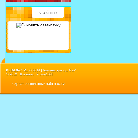
Кто online
KUB-MIRA.RU ©
2014 | Администратор: GaV
©
2012 | Дизайнер: Frolov1028
Сделать
бесплатный сайт
с
uCoz