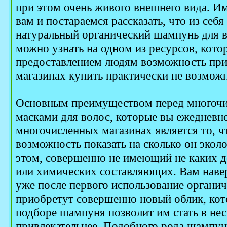
при этом очень живого внешнего вида. И
вам и постараемся рассказать, что из себя
натуральный органический шампунь для 
можно узнать на одном из ресурсов, кот
предоставлением людям возможность при
магазинах купить практически не возмож
Основным преимуществом перед многоч
масками для волос, которые вы ежедневно
многочисленных магазинах является то, ч
возможность показать на сколько он экол
этом, совершенно не имеющий не каких 
или химических составляющих. Вам навер
уже после первого использование органи
приобретут совершенно новый облик, ко
подборе шампуня позволит им стать в нес
привлекательнее. Подобного рода шампун