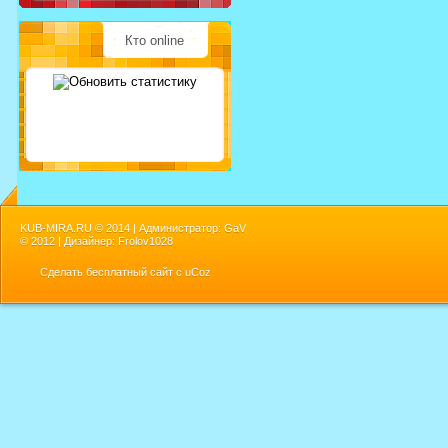
Кто online
KUB-MIRA.RU ©
2014 | Администратор: GaV
©
2012 | Дизайнер: Frolov1028
Сделать
бесплатный сайт
с
uCoz