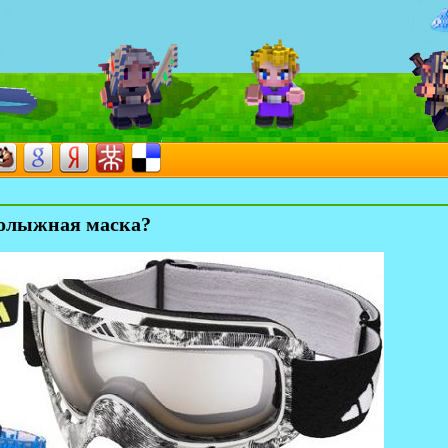
нолыжная маска?