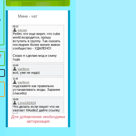
Мини - чат
я
Для добавления необходима
авторизация