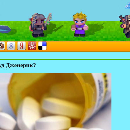
уд Дженерик?