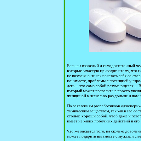
Если вы взрослый и самодостаточный чело
которые зачастую приводят к тому, что 
не возможно не как показать себя со сто
понимаете, проблемы с потенцией у взр
день – это само собой разумеющееся… В
который может позволит не просто увел
женщиной в несколько раз дольше и намн
По заявлениям разработчиков «дженерика
химическим веществом, так как в его со
столько хороши собой, чтоб даже и гово
имеет не каких побочных действий и его
Что же касается того, на сколько доволь
может подарить им вместе с мужской силой