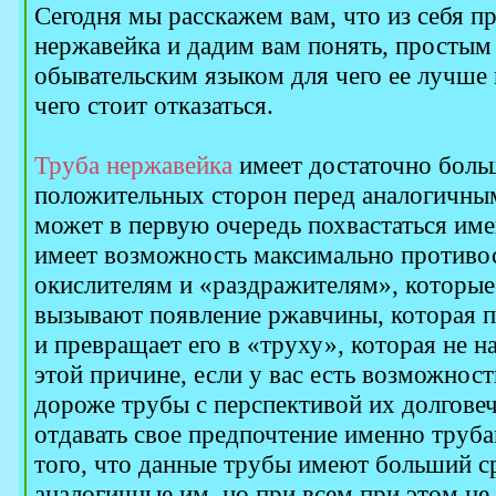
Сегодня мы расскажем вам, что из себя п
нержавейка и дадим вам понять, простым
обывательским языком для чего ее лучше в
чего стоит отказаться.
Труба нержавейка
имеет достаточно боль
положительных сторон перед аналогичным
может в первую очередь похвастаться имен
имеет возможность максимально противос
окислителям и «раздражителям», которые
вызывают появление ржавчины, которая п
и превращает его в «труху», которая не н
этой причине, если у вас есть возможнос
дороже трубы с перспективой их долговеч
отдавать свое предпочтение именно труб
того, что данные трубы имеют больший с
аналогичные им, но при всем при этом н