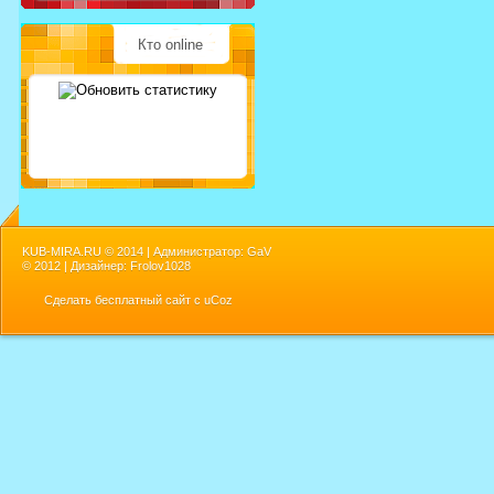
Кто online
KUB-MIRA.RU ©
2014 | Администратор: GaV
©
2012 | Дизайнер: Frolov1028
Сделать
бесплатный сайт
с
uCoz