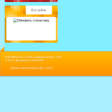
Кто online
KUB-MIRA.RU ©
2014 | Администратор: GaV
©
2012 | Дизайнер: Frolov1028
Сделать
бесплатный сайт
с
uCoz