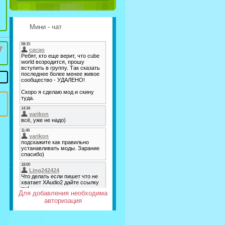
Мини - чат
Для добавления необходима
авторизация