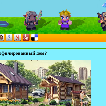
рофилированный дом?