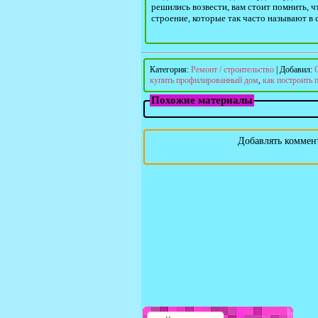
решились возвести, вам стоит помнить, ч
строение, которые так часто называют в
Категория
:
Ремонт / строительство
|
Добавил
:
купить профилированный дом
,
как построить
Похожие материалы
Добавлять коммент