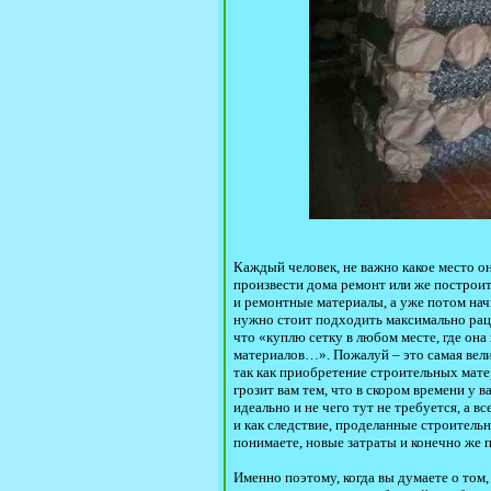
Каждый человек, не важно какое место он
произвести дома ремонт или же построит
и ремонтные материалы, а уже потом нач
нужно стоит подходить максимально рацио
что «куплю сетку в любом месте, где она 
материалов…». Пожалуй – это самая вели
так как приобретение строительных матер
грозит вам тем, что в скором времени у 
идеально и не чего тут не требуется, а в
и как следствие, проделанные строитель
понимаете, новые затраты и конечно же 
Именно поэтому, когда вы думаете о том, 