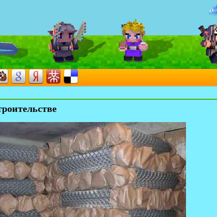
троительстве