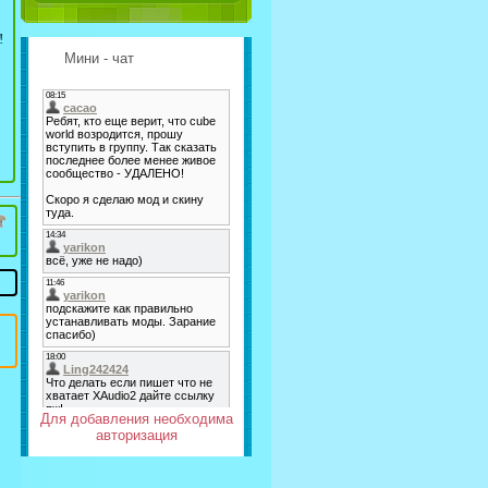
!
Мини - чат
Для добавления необходима
авторизация