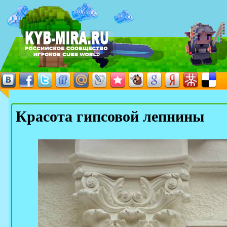
Красота гипсовой лепнины