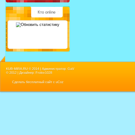
Кто online
KUB-MIRA.RU ©
2014 | Администратор: GaV
©
2012 | Дизайнер: Frolov1028
Сделать
бесплатный сайт
с
uCoz