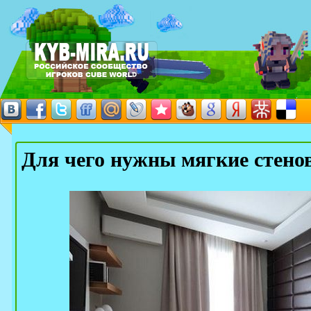
Для чего нужны мягкие стено