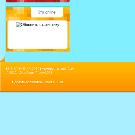
Кто online
KUB-MIRA.RU ©
2014 | Администратор: GaV
©
2012 | Дизайнер: Frolov1028
Сделать
бесплатный сайт
с
uCoz