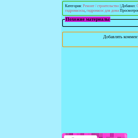
Категория
:
Ремонт / строительство
|
Добавил
:
гидронасосы
,
гидронасос для дома
Просмотро
Похожие материалы
Добавлять коммент