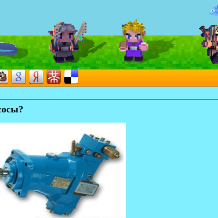
сосы?