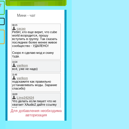
Мини - чат
Для добавления необходима
авторизация