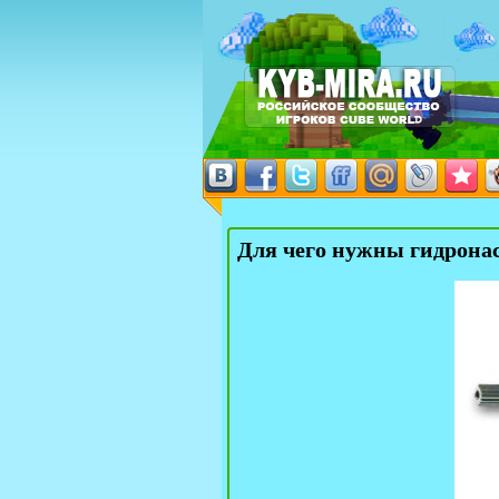
Для чего нужны гидрона