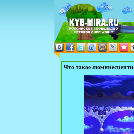
Что такое люминесцентн