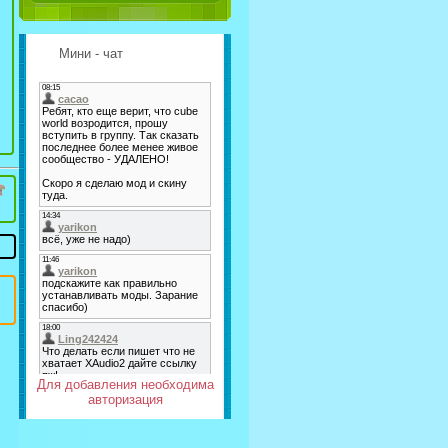
Мини - чат
Для добавления необходима
авторизация