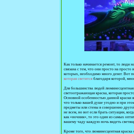
Как только начинается ремонт, то люди 
связана с тем, что они просто на просто
которых, необходимо много денег. Вот по
которая светится
благодаря которой, мно
Для большинства людей люминесцентная кр
светоотражающая краска, которая просто 
Основной особенностью данной краски яв
что только вашей душе угодно и при это
предметы или стены в совершенно другой
не всем, но вот если брать ситуации, ког
как «ночник», то это один из самых опти
вашему чаду каждую ночь видеть светящ
Кроме того, что люминесцентная краска 