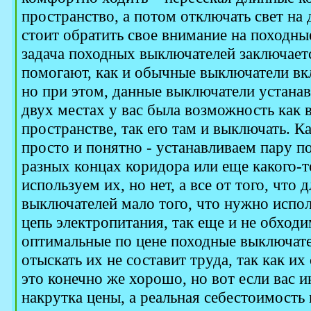
пространство, а потом отключать свет на 
стоит обратить свое внимание на походн
задача походных выключателей заключаетс
помогают, как и обычные выключатели вкл
но при этом, данные выключатели устанав
двух местах у вас была возможность как 
пространстве, так его там и выключать. К
просто и понятно - устанавливаем пару 
разных концах коридора или еще какого-т
используем их, но нет, а все от того, что
выключателей мало того, что нужно испо
цепь электропитания, так еще и не обход
оптимальные по цене походные выключате
отыскать их не составит труда, так как их
это конечно же хорошо, но вот если вас и
накрутка цены, а реальная себестоимость