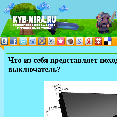
Что из себя представляет пох
выключатель?