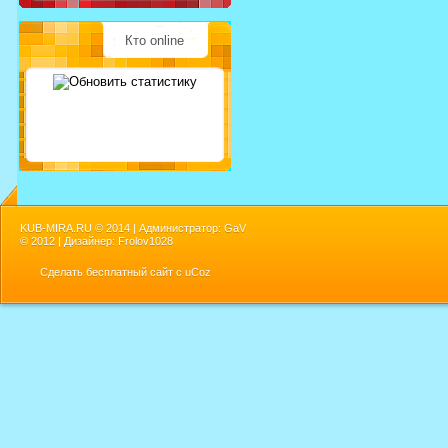
Кто online
KUB-MIRA.RU ©
2014 | Администратор: GaV
©
2012 | Дизайнер: Frolov1028
Сделать
бесплатный сайт
с
uCoz