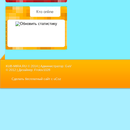
Кто online
KUB-MIRA.RU ©
2014 | Администратор: GaV
©
2012 | Дизайнер: Frolov1028
Сделать
бесплатный сайт
с
uCoz