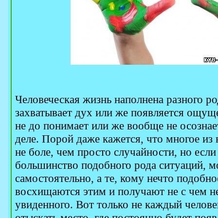
Человеческая жизнь наполнена разного р
захватывает дух или же появляется ощуще
не до понимает или же вообще не осознае
деле. Порой даже кажется, что многое из 
не боле, чем просто случайности, но если
большинство подобного рода ситуаций, м
самостоятельно, а те, кому нечто подобно
восхищаются этим и получают не с чем н
увиденного. Вот только не каждый челове
отыскать место, где постоянно будет появл