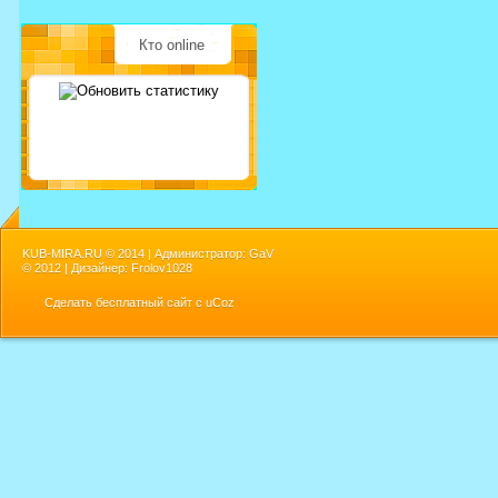
Кто online
KUB-MIRA.RU ©
2014 | Администратор: GaV
©
2012 | Дизайнер: Frolov1028
Сделать
бесплатный сайт
с
uCoz