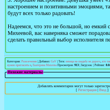
настроением и позитивными эмоциями, та
будут всех только радовать!
Надеемся, что это не большой, но емкий 
Михеевой, вас наверняка сможет порадова
сделать правильный выбор исполнителя пе
Категория
:
Развлечения
|
Добавил
:
GaV
|
Теги
:
певица на свадьбу не дорого
,
кто та
нужно пригласить н
,
Екатерина Михеева
Просмотров
:
913
|
Загрузок
:
|
Рейтинг
:
0.0
Похожие материалы
Добавлять комментарии могут только зарегистр
[
Регистрация
|
Вход
]