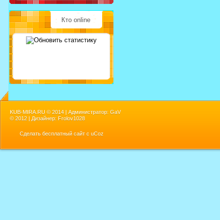
Кто online
KUB-MIRA.RU ©
2014 | Администратор: GaV
©
2012 | Дизайнер: Frolov1028
Сделать
бесплатный сайт
с
uCoz