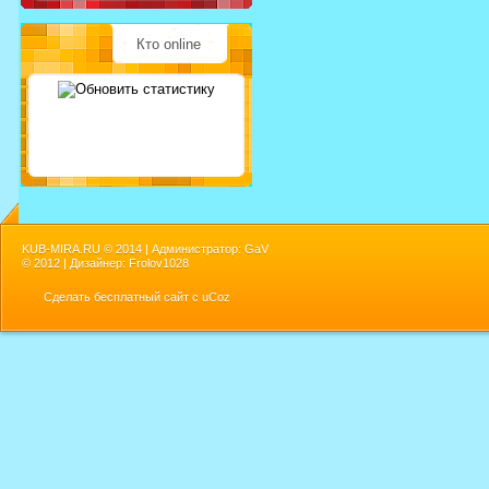
Кто online
KUB-MIRA.RU ©
2014 | Администратор: GaV
©
2012 | Дизайнер: Frolov1028
Сделать
бесплатный сайт
с
uCoz