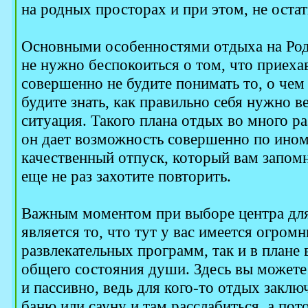
на родных просторах и при этом, не оста
Основными особенностями отдыха на Роди
не нужно беспокоиться о том, что приеха
совершенно не будите понимать то, о чем
будите знать, как правильно себя нужно в
ситуация. Такого плана отдых во много ра
он дает возможность совершенно по ином
качественный отпуск, который вам запомн
еще не раз захотите повторить.
Важным моментом при выборе центра для
является то, что тут у вас имеется огром
развлекательных программ, так и в плане
общего состояния души. Здесь вы можете 
и пассивно, ведь для кого-то отдых заклю
баню или сауну и там расслабиться, а по