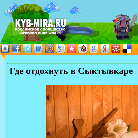
Где отдохнуть в Сыктывкаре