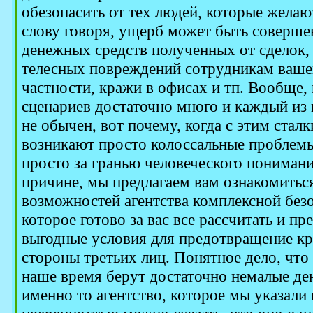
обезопасить от тех людей, которые желаю
слову говоря, ущерб может быть соверше
денежных средств полученных от сделок, 
телесных повреждений сотрудникам ваше
частности, кражи в офисах и тп. Вообще,
сценариев достаточно много и каждый из 
не обычен, вот почему, когда с этим стал
возникают просто колоссальные проблем
просто за гранью человеческого пониман
причине, мы предлагаем вам ознакомиться
возможностей агентства комплексной без
которое готово за вас все рассчитать и п
выгодные условия для предотвращение кр
стороны третьих лиц. Понятное дело, что 
наше время берут достаточно немалые ден
именно то агентство, которое мы указали 