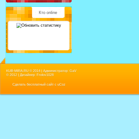
Кто online
KUB-MIRA.RU ©
2014 | Администратор: GaV
©
2012 | Дизайнер: Frolov1028
Сделать
бесплатный сайт
с
uCoz