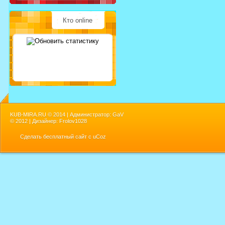
Кто online
KUB-MIRA.RU ©
2014 | Администратор: GaV
©
2012 | Дизайнер: Frolov1028
Сделать
бесплатный сайт
с
uCoz