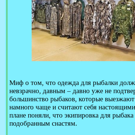
Миф о том, что одежда для рыбалки долж
невзрачно, давным – давно уже не подтвер
большинство рыбаков, которые выезжают н
намного чаще и считают себя настоящим
плане поняли, что экипировка для рыбака
подобранным снастям.