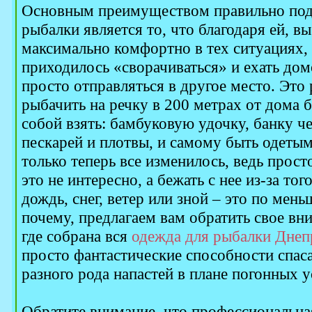
Основным преимуществом правильно под
рыбалки является то, что благодаря ей, в
максимально комфортно в тех ситуациях, 
приходилось «сворачиваться» и ехать дом
просто отправляться в другое место. Это
рыбачить на речку в 200 метрах от дома 
собой взять: бамбуковую удочку, банку ч
пескарей и плотвы, и самому быть одетым
только теперь все изменилось, ведь прост
это не интересно, а бежать с нее из-за того
дождь, снег, ветер или зной – это по мень
почему, предлагаем вам обратить свое вн
где собрана вся
одежда для рыбалки Днеп
просто фантастические способности спас
разного рода напастей в плане погонных 
Обратите внимание, что профессиональна