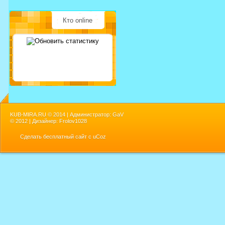
Кто online
KUB-MIRA.RU ©
2014 | Администратор: GaV
©
2012 | Дизайнер: Frolov1028
Сделать
бесплатный сайт
с
uCoz