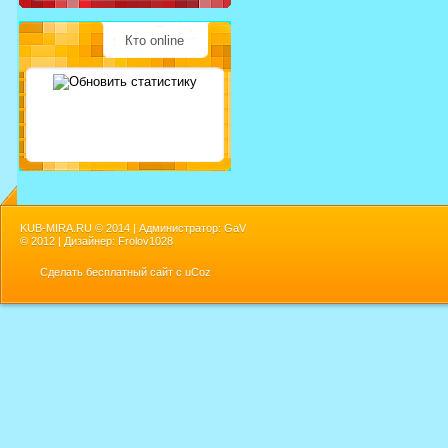
Кто online
KUB-MIRA.RU ©
2014 | Администратор: GaV
©
2012 | Дизайнер: Frolov1028
Сделать
бесплатный сайт
с
uCoz