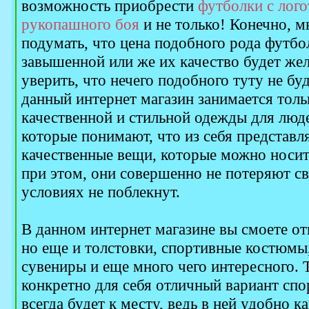
возможность приобрести
футболки с лог
рукопашного боя
и не только! Конечно, м
подумать, что цена подобного рода футбо
завышенной или же их качество будет жел
уверить, что нечего подобного туту не буде
данный интернет магазин занимается тол
качественной и стильной одежды для люд
которые понимают, что из себя представл
качественные вещи, которые можно носить
при этом, они совершенно не потеряют с
условиях не поблекнут.
В данном интернет магазине вы смоете от
но еще и толстовки, спортивные костюмы
сувениры и еще много чего интересного. 
конкретно для себя отличный вариант сп
всегда будет к месту, ведь в ней удобно к