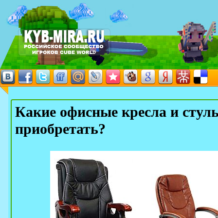
Какие офисные кресла и стуль
приобретать?