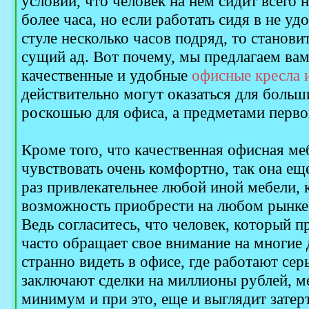
условии, что человек на нем сидит всего 
более часа, но если работать сидя в не у
стуле несколько часов подряд, то станови
сущий ад. Вот почему, мы предлагаем ва
качественные и удобные
офисные кресла и
действительно могут оказаться для больш
роскошью для офиса, а предметами перв
Кроме того, что качественная офисная ме
чувствовать очень комфортно, так она ещ
раз привлекательнее любой иной мебели,
возможность приобрести на любом рынке 
Ведь согласитесь, что человек, который п
часто обращает свое внимание на многие 
странно видеть в офисе, где работают се
заключают сделки на миллионы рублей, ме
минимум и при это, еще и выглядит затер