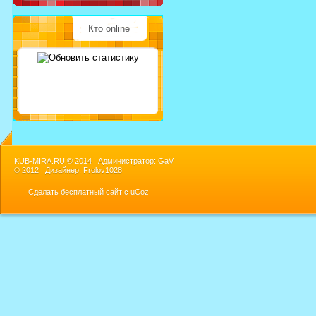
Кто online
KUB-MIRA.RU ©
2014 | Администратор: GaV
©
2012 | Дизайнер: Frolov1028
Сделать
бесплатный сайт
с
uCoz